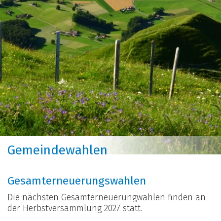
Gemeindewahlen
Gesamterneuerungswahlen
Die nächsten Gesamterneuerungwahlen finden an
der Herbstversammlung 2027 statt.