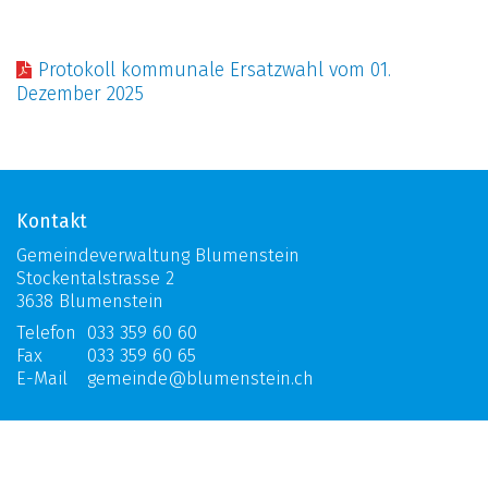
Protokoll kommunale Ersatzwahl vom 01.
Dezember 2025
Kontakt
Gemeindeverwaltung Blumenstein
Stockentalstrasse 2
3638 Blumenstein
Telefon
033 359 60 60
Fax
033 359 60 65
E-Mail
gemeinde@blumenstein.ch
Öffnungszeiten
Mo:
ganzer Tag geschlossen