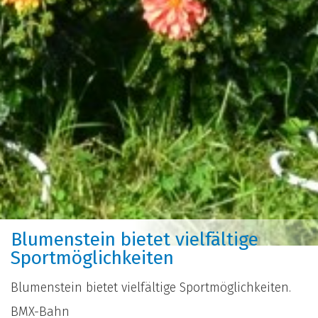
Blumenstein bietet vielfältige
Sportmöglichkeiten
Blumenstein bietet vielfältige Sportmöglichkeiten.
BMX-Bahn