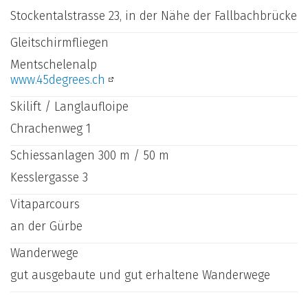
Stockentalstrasse 23, in der Nähe der Fallbachbrücke
Gleitschirmfliegen
Mentschelenalp
www.45degrees.ch
Skilift / Langlaufloipe
Chrachenweg 1
Schiessanlagen 300 m / 50 m
Kesslergasse 3
Vitaparcours
an der Gürbe
Wanderwege
gut ausgebaute und gut erhaltene Wanderwege