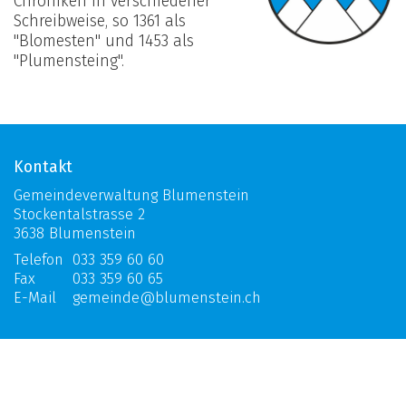
Chroniken in verschiedener
Schreibweise, so 1361 als
"Blomesten" und 1453 als
"Plumensteing".
Kontakt
Gemeindeverwaltung Blumenstein
Stockentalstrasse 2
3638 Blumenstein
Telefon
033 359 60 60
Fax
033 359 60 65
E-Mail
gemeinde@blumenstein.ch
Öffnungszeiten
Mo:
ganzer Tag geschlossen
Di:
8.00 - 11.30 Uhr | 14.00 - 17.00 Uhr