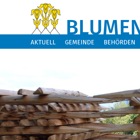
AKTUELL
GEMEINDE
BEHÖRDEN