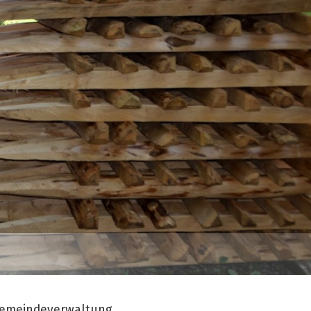
emeindeverwaltung