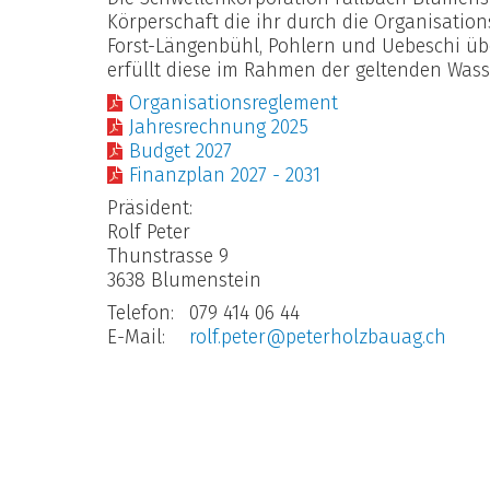
Körperschaft die ihr durch die Organisati
Forst-Längenbühl, Pohlern und Uebeschi ü
erfüllt diese im Rahmen der geltenden Was
Organisationsreglement
Jahresrechnung 2025
Budget 2027
Finanzplan 2027 - 2031
Präsident:
Rolf Peter
Thunstrasse 9
3638 Blumenstein
Telefon:
079 414 06 44
E-Mail:
rolf.peter@peterholzbauag.ch