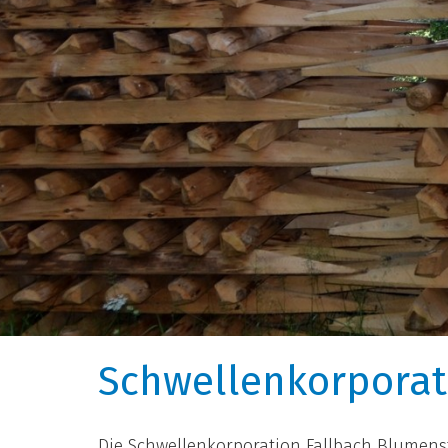
Schwellenkorporat
Die Schwellenkorporation Fallbach Blumenst